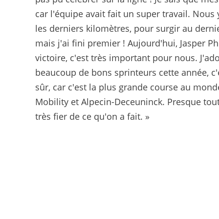
car l'équipe avait fait un super travail. No
les derniers kilomètres, pour surgir au derni
mais j'ai fini premier ! Aujourd'hui, Jasper Ph
victoire, c'est très important pour nous. J'ado
beaucoup de bons sprinteurs cette année, c'e
sûr, car c'est la plus grande course au mond
Mobility et Alpecin-Deceuninck. Presque tout l
très fier de ce qu'on a fait. »