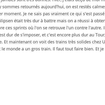
us y sommes retournés aujourd'hui, on est restés calm
er moment. Je ne sais pas vraiment ce qui s'est passé à
ilipsen était très dur à battre mais on a réussi à obten
re ces sprints où l'on se retrouve l'un contre l'autre. I
st dur de s'imposer, et c'est encore plus dur au Tour
e. Et maintenant on voit des trains très solides chez 
e monde a un gros train. Il faut tout faire bien. Et je