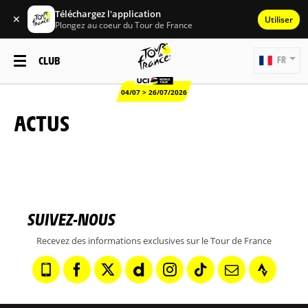
Téléchargez l'application
✕
Utiliser
Plongez au coeur du Tour de France
CLUB
FR
04/07 > 26/07/2026
ACTUS
SUIVEZ-NOUS
Recevez des informations exclusives sur le Tour de France