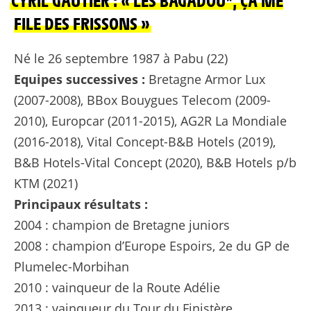
CYRIL GAUTIER : « LES BAGADOÙ*, ÇA ME
FILE DES FRISSONS »
Né le 26 septembre 1987 à Pabu (22)
Equipes successives :
Bretagne Armor Lux
(2007-2008), BBox Bouygues Telecom (2009-
2010), Europcar (2011-2015), AG2R La Mondiale
(2016-2018), Vital Concept-B&B Hotels (2019),
B&B Hotels-Vital Concept (2020), B&B Hotels p/b
KTM (2021)
Principaux résultats :
2004 : champion de Bretagne juniors
2008 : champion d’Europe Espoirs, 2e du GP de
Plumelec-Morbihan
2010 : vainqueur de la Route Adélie
2013 : vainqueur du Tour du Finistère