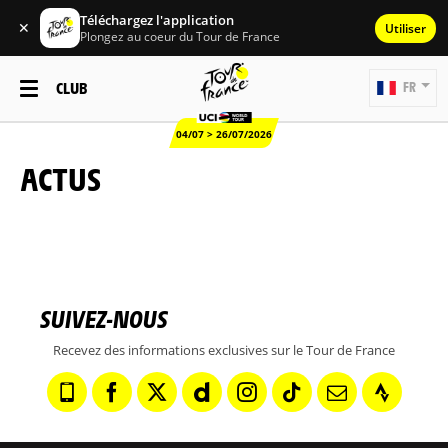
Téléchargez l'application
✕
Utiliser
Plongez au coeur du Tour de France
CLUB
FR
04/07 > 26/07/2026
ACTUS
SUIVEZ-NOUS
Recevez des informations exclusives sur le Tour de France