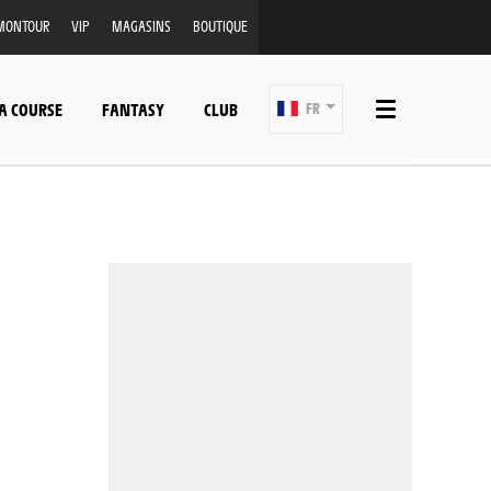
MONTOUR
VIP
MAGASINS
BOUTIQUE
A COURSE
FANTASY
CLUB
FR