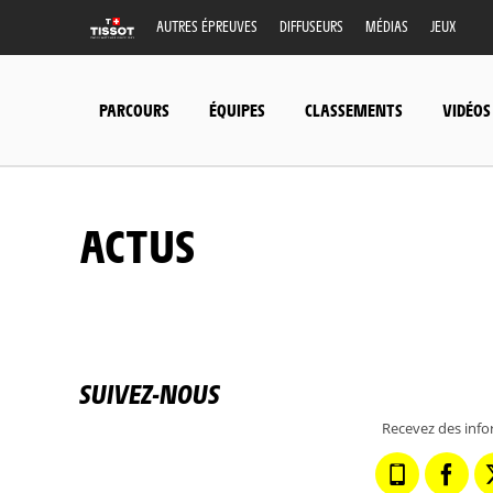
AUTRES ÉPREUVES
DIFFUSEURS
MÉDIAS
JEUX
PARCOURS
ÉQUIPES
CLASSEMENTS
VIDÉOS
ACTUS
SUIVEZ-NOUS
Recevez des info