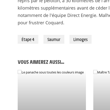
repris par le peloton, à 30 kilomètres de l'arr
kilomètres supplémentaires avant de céder l
notamment de l'équipe Direct Energie. Malhe
pour frustrer Coquard.
Étape 4
Saumur
Limoges
VOUS AIMEREZ AUSSI…