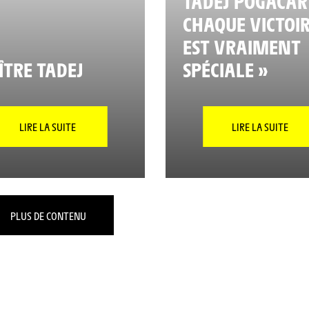
TADEJ POGACAR 
CHAQUE VICTOI
EST VRAIMENT
TRE TADEJ
SPÉCIALE »
LIRE LA SUITE
LIRE LA SUITE
PLUS DE CONTENU