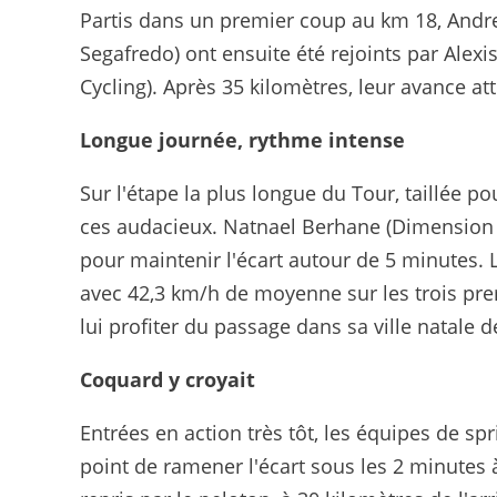
Partis dans un premier coup au km 18, Andrea
Segafredo) ont ensuite été rejoints par Ale
Cycling). Après 35 kilomètres, leur avance att
Longue journée, rythme intense
Sur l'étape la plus longue du Tour, taillée pou
ces audacieux. Natnael Berhane (Dimension D
pour maintenir l'écart autour de 5 minutes.
avec 42,3 km/h de moyenne sur les trois prem
lui profiter du passage dans sa ville natale 
Coquard y croyait
Entrées en action très tôt, les équipes de sp
point de ramener l'écart sous les 2 minutes 