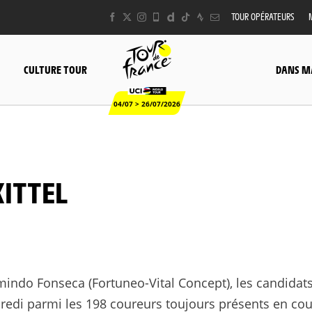
TOUR OPÉRATEURS
CULTURE TOUR
DANS M
04/07 > 26/07/2026
KITTEL
indo Fonseca (Fortuneo-Vital Concept), les candidats
edi parmi les 198 coureurs toujours présents en cou