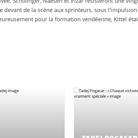
ivée. Schillinger, Naesen et Irizar résisteront une ving
e devant de la scène aux sprinteurs, sous l'impulsion
ureusement pour la formation vendéenne, Kittel était