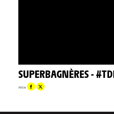
SUPERBAGNÈRES - #TD
Aktie