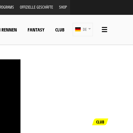
PROGRAMS
OFFIZIELLE GESCHÄFTE
SHOP
N RENNEN
FANTASY
CLUB
DE
CLUB