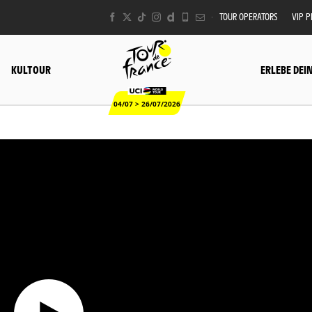
TOUR OPERATORS
VIP 
KULTOUR
ERLEBE DEI
04/07 > 26/07/2026