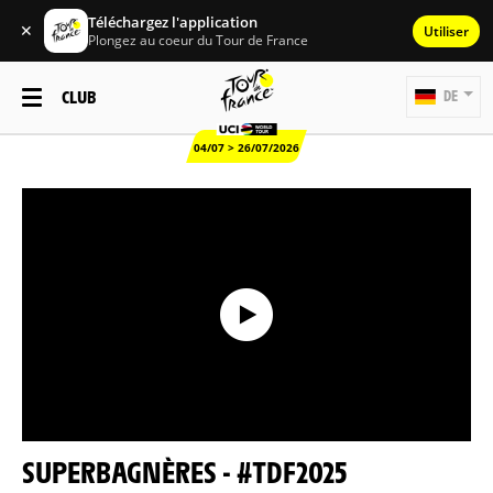
Téléchargez l'application
✕
Utiliser
Plongez au coeur du Tour de France
CLUB
DE
04/07 > 26/07/2026
SUPERBAGNÈRES - #TDF2025