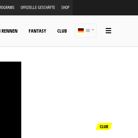
PROGRAMS
OFFIZIELLE GESCHÄFTE
SHOP
N RENNEN
FANTASY
CLUB
DE
CLUB