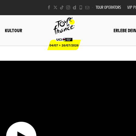
TOUR OPERATORS
VIP 
KULTOUR
ERLEBE DEI
04/07 > 26/07/2026