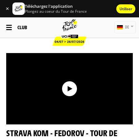
Téléchargez l'application
✕
Utiliser
Plongez au coeur du Tour de France
CLUB
DE
04/07 > 26/07/2026
STRAVA KOM - FEDOROV - TOUR DE