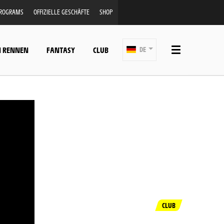
PROGRAMS
OFFIZIELLE GESCHÄFTE
SHOP
N RENNEN
FANTASY
CLUB
DE
CLUB