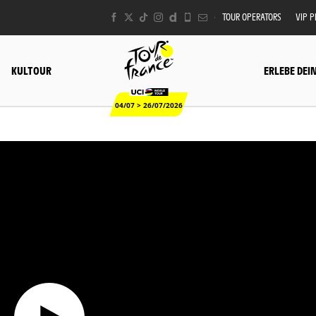
TOUR OPERATORS
VIP 
KULTOUR
ERLEBE DEI
04/07 > 26/07/2026