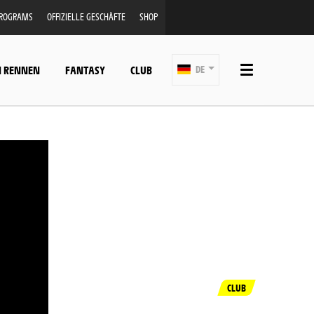
PROGRAMS
OFFIZIELLE GESCHÄFTE
SHOP
N RENNEN
FANTASY
CLUB
DE
CLUB