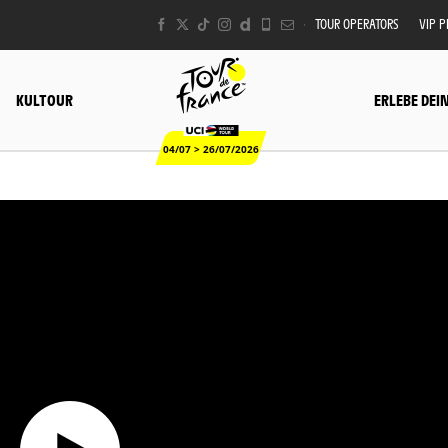
TOUR OPERATORS
VIP 
KULTOUR
ERLEBE DEI
04/07 > 26/07/2026