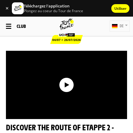
Téléchargez l'application
✕
Utiliser
Plongez au coeur du Tour de France
CLUB
DE
04/07 > 26/07/2026
DISCOVER THE ROUTE OF ETAPPE 2 -