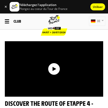
Téléchargez l'application
✕
Utiliser
Plongez au coeur du Tour de France
CLUB
DE
04/07 > 26/07/2026
DISCOVER THE ROUTE OF ETAPPE 4 -