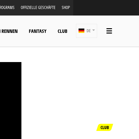
PROGRAMS
OFFIZIELLE GESCHÄFTE
SHOP
N RENNEN
FANTASY
CLUB
DE
CLUB