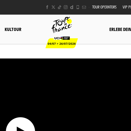
TOUR OPERATORS
VIP 
KULTOUR
ERLEBE DEI
04/07 > 26/07/2026