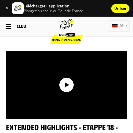
Téléchargez l'application
✕
Utiliser
Plongez au coeur du Tour de France
CLUB
DE
04/07 > 26/07/2026
EXTENDED HIGHLIGHTS - ETAPPE 18 -