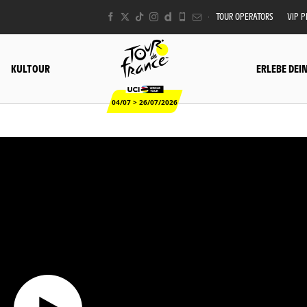
TOUR OPERATORS
VIP 
KULTOUR
ERLEBE DEI
04/07 > 26/07/2026