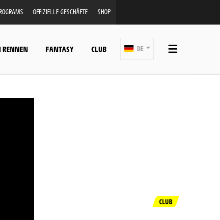
PROGRAMS
OFFIZIELLE GESCHÄFTE
SHOP
N RENNEN
FANTASY
CLUB
DE
CLUB