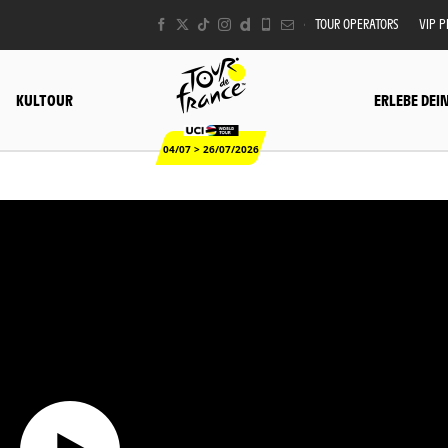
TOUR OPERATORS
VIP 
KULTOUR
ERLEBE DEI
04/07 > 26/07/2026