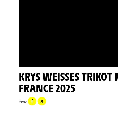
KRYS WEISSES TRIKOT MINUTE - ETAPPE 6 - TOUR DE F
RANCE 2025
Aktie