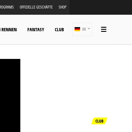
PROGRAMS
OFFIZIELLE GESCHÄFTE
SHOP
N RENNEN
FANTASY
CLUB
DE
CLUB