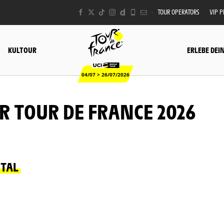
TOUR OPERATORS
VIP 
KULTOUR
ERLEBE DEI
04/07 > 26/07/2026
R TOUR DE FRANCE 2026
NTAL