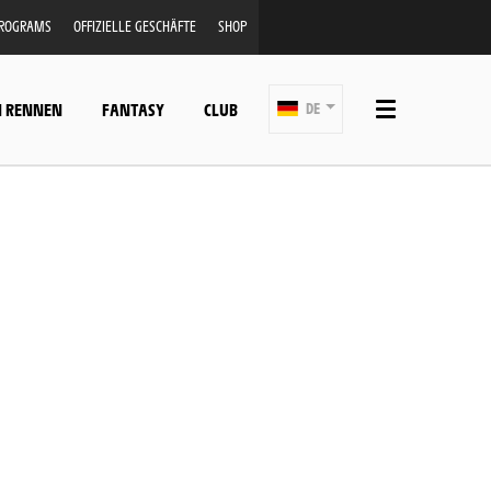
PROGRAMS
OFFIZIELLE GESCHÄFTE
SHOP
N RENNEN
FANTASY
CLUB
DE