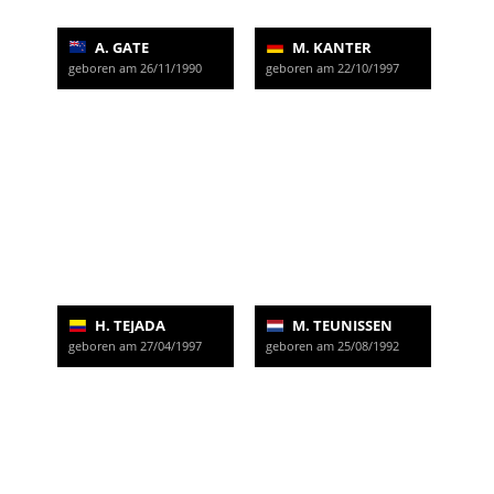
A. GATE
M. KANTER
geboren am 26/11/1990
geboren am 22/10/1997
H. TEJADA
M. TEUNISSEN
geboren am 27/04/1997
geboren am 25/08/1992