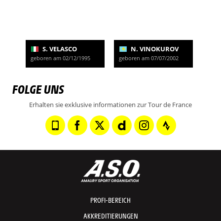
S. VELASCO
N. VINOKUROV
geboren am 02/12/1995
geboren am 07/07/2002
FOLGE UNS
Erhalten sie exklusive informationen zur Tour de France
PROFI-BEREICH
AKKREDITIERUNGEN