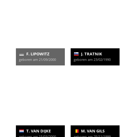
F. LIPOWITZ
J. TRATNIK
geboren am 21/09/2000
geboren am 23/02/1990
T. VAN DIJKE
M. VAN GILS
geboren am 15/03/2000
geboren am 25/11/1999