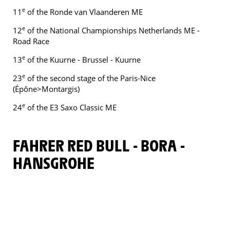
e
11
of the Ronde van Vlaanderen ME
e
12
of the National Championships Netherlands ME -
Road Race
e
13
of the Kuurne - Brussel - Kuurne
e
23
of the second stage of the Paris-Nice
(Épône>Montargis)
e
24
of the E3 Saxo Classic ME
FAHRER RED BULL - BORA -
HANSGROHE