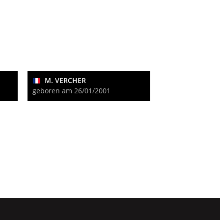
M. VERCHER
geboren am 26/01/2001