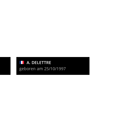
A. DELETTRE
geboren am 25/10/1997