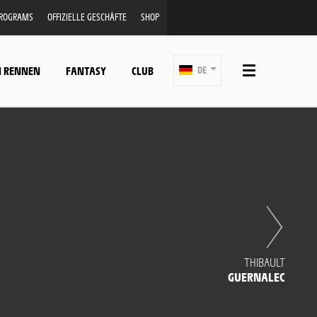
PROGRAMS
OFFIZIELLE GESCHÄFTE
SHOP
N RENNEN
FANTASY
CLUB
DE
THIBAULT
GUERNALEC