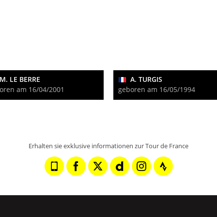
M. LE BERRE
A. TURGIS
oren am 16/04/2001
geboren am 16/05/1994
Erhalten sie exklusive informationen zur Tour de France