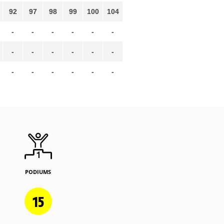
92
97
98
99
100
104
-
-
-
-
-
-
-
-
-
-
-
-
-
-
-
-
-
-
PODIUMS
15