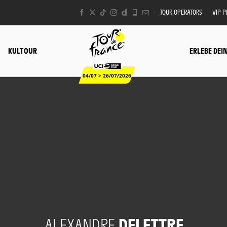
TOUR OPERATORS
VIP 
KULTOUR
ERLEBE DEI
04/07 > 26/07/2026
ALEXANDRE
DELETTRE