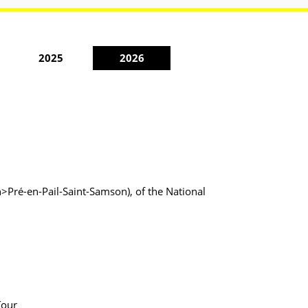
2025
2026
>Pré-en-Pail-Saint-Samson), of the National
Tour