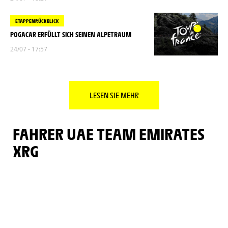
ETAPPENRÜCKBLICK
POGACAR ERFÜLLT SICH SEINEN ALPETRAUM
24/07 - 17:57
LESEN SIE MEHR
FAHRER UAE TEAM EMIRATES
XRG