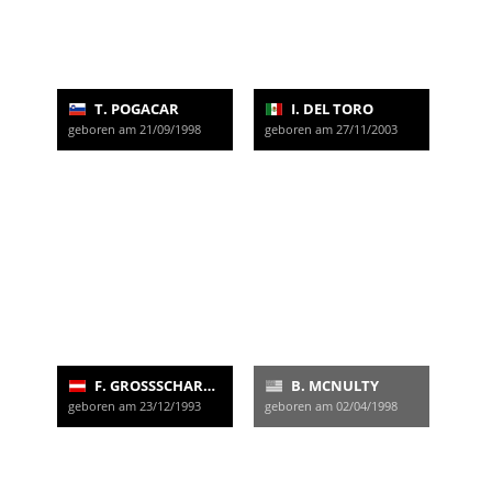
T. POGACAR
I. DEL TORO
geboren am 21/09/1998
geboren am 27/11/2003
F. GROSSSCHARTNER
B. MCNULTY
geboren am 23/12/1993
geboren am 02/04/1998