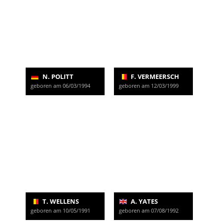
N. POLITT
F. VERMEERSCH
geboren am 06/03/1994
geboren am 12/03/1999
T. WELLENS
A. YATES
geboren am 10/05/1991
geboren am 07/08/1992