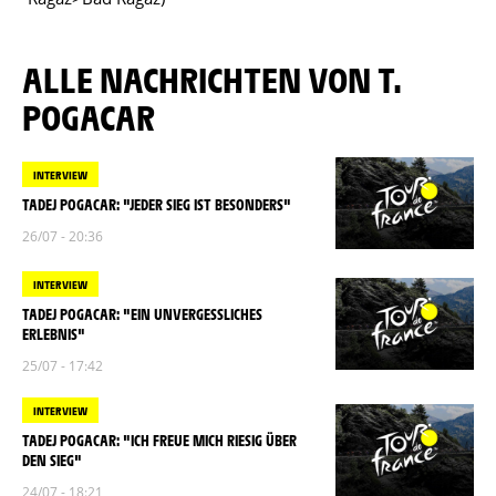
ALLE NACHRICHTEN VON T.
POGACAR
INTERVIEW
TADEJ POGACAR: "JEDER SIEG IST BESONDERS"
26/07 - 20:36
INTERVIEW
TADEJ POGACAR: "EIN UNVERGESSLICHES
ERLEBNIS"
25/07 - 17:42
INTERVIEW
TADEJ POGACAR: "ICH FREUE MICH RIESIG ÜBER
DEN SIEG"
24/07 - 18:21