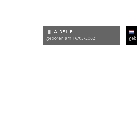
A. DE LIE
geboren am 16/03/2002
geb