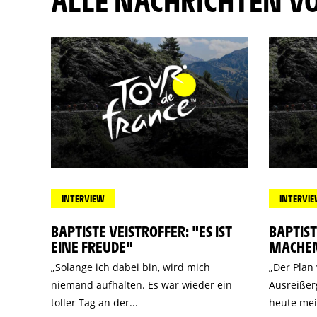
ALLE NACHRICHTEN V
INTERVIEW
INTERVI
BAPTISTE VEISTROFFER: "ES IST
BAPTIST
EINE FREUDE"
MACHEN
„Solange ich dabei bin, wird mich
„Der Plan
niemand aufhalten. Es war wieder ein
Ausreißer
toller Tag an der...
heute mein