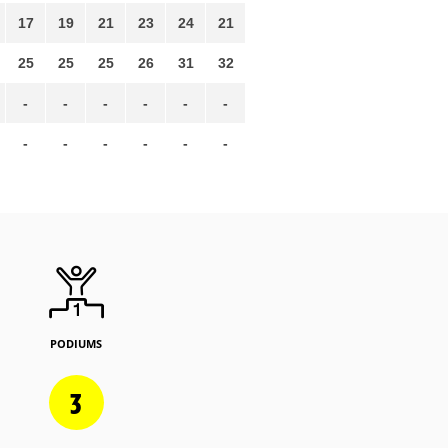
17
19
21
23
24
21
25
25
25
26
31
32
-
-
-
-
-
-
-
-
-
-
-
-
PODIUMS
3