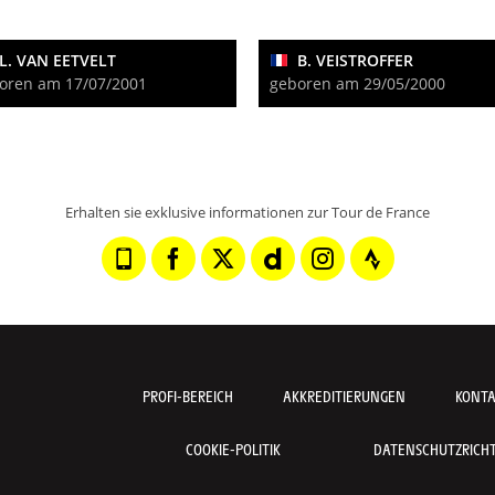
L. VAN EETVELT
B. VEISTROFFER
oren am 17/07/2001
geboren am 29/05/2000
Erhalten sie exklusive informationen zur Tour de France
PROFI-BEREICH
AKKREDITIERUNGEN
KONT
COOKIE-POLITIK
DATENSCHUTZRICHTL