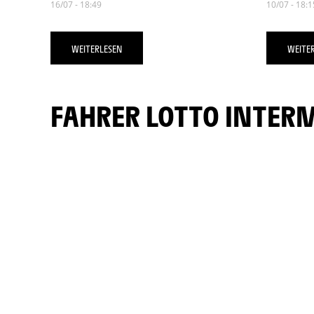
16/07 - 18:49
10/07 - 18:1
WEITERLESEN
WEITE
FAHRER LOTTO INTER