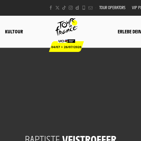
TOUR OPERATORS
VIP 
KULTOUR
ERLEBE DEI
04/07 > 26/07/2026
BAPTISTE
VEISTROFFER