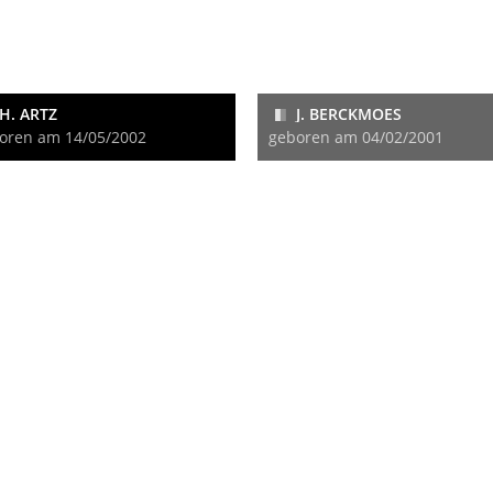
H. ARTZ
J. BERCKMOES
oren am 14/05/2002
geboren am 04/02/2001