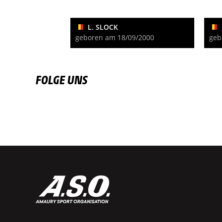
L. SLOCK
geboren am 18/09/2000
geb
FOLGE UNS