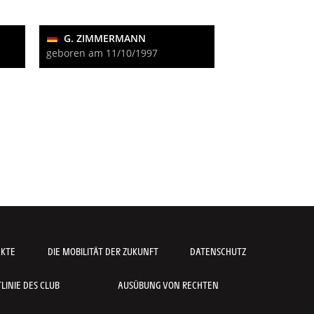
G. ZIMMERMANN
geboren am 11/10/1997
AKTE
DIE MOBILITÄT DER ZUKUNFT
DATENSCHUTZ
INIE DES CLUB
AUSÜBUNG VON RECHTEN