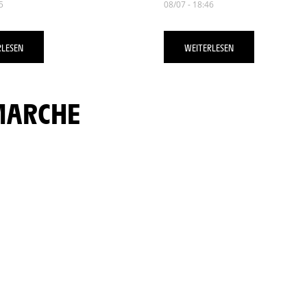
5
08/07 - 18:46
RLESEN
WEITERLESEN
MARCHE