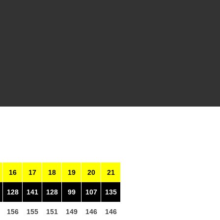
16
17
18
19
20
21
128
141
128
99
107
135
156
155
151
149
146
146