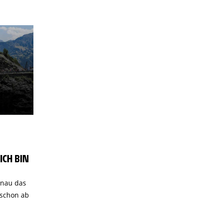
ICH BIN
enau das
 schon ab