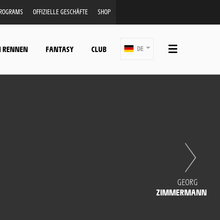
PROGRAMS
OFFIZIELLE GESCHÄFTE
SHOP
N RENNEN
FANTASY
CLUB
DE
GEORG
ZIMMERMANN