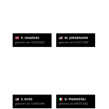
P. HAGENES
M. JORGENSON
geboren am 10/07/2003
geboren am 01/07/1999
S. KUSS
D. PIGANZOLI
geboren am 13/09/1994
geboren am 08/07/2002