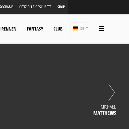
PROGRAMS
OFFIZIELLE GESCHÄFTE
SHOP
N RENNEN
FANTASY
CLUB
DE
MICHAEL
MATTHEWS