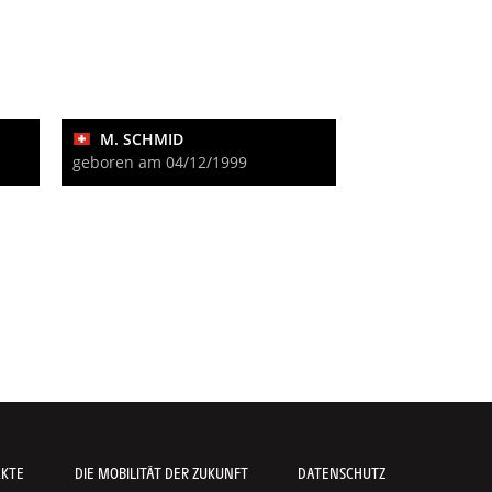
M. SCHMID
geboren am 04/12/1999
AKTE
DIE MOBILITÄT DER ZUKUNFT
DATENSCHUTZ