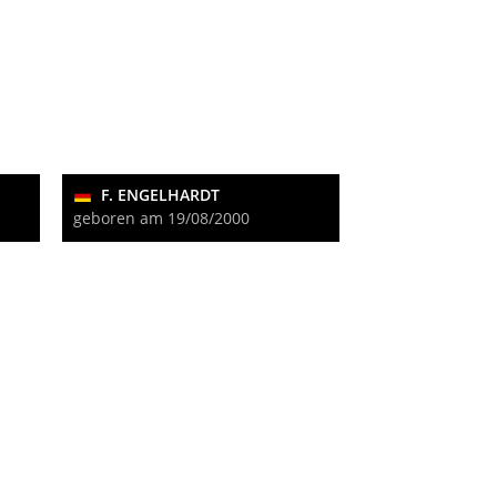
F. ENGELHARDT
geboren am 19/08/2000