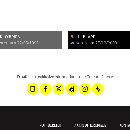
K. O’BRIEN
L. PLAPP
oren am 22/05/1998
geboren am 25/12/2000
Erhalten sie exklusive informationen zur Tour de France
PROFI-BEREICH
AKKREDITIERUNGEN
KONT