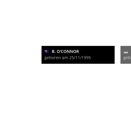
B. O'CONNOR
geboren am 25/11/1995
geb