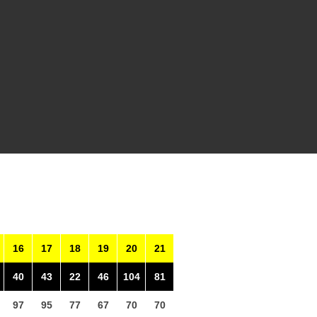
16
17
18
19
20
21
40
43
22
46
104
81
97
95
77
67
70
70