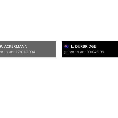
P. ACKERMANN
L. DURBRIDGE
oren am 17/01/1994
geboren am 09/04/1991