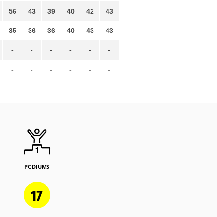
56
43
39
40
42
43
35
36
36
40
43
43
-
-
-
-
-
-
-
-
-
-
-
-
PODIUMS
17