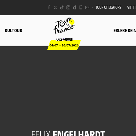
TOUR OPERATORS
VIP 
KULTOUR
ERLEBE DEI
04/07 > 26/07/2026
FELIX
ENGELHARDT