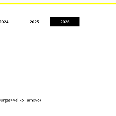
2024
2025
2026
 (Burgas>Veliko Tarnovo)