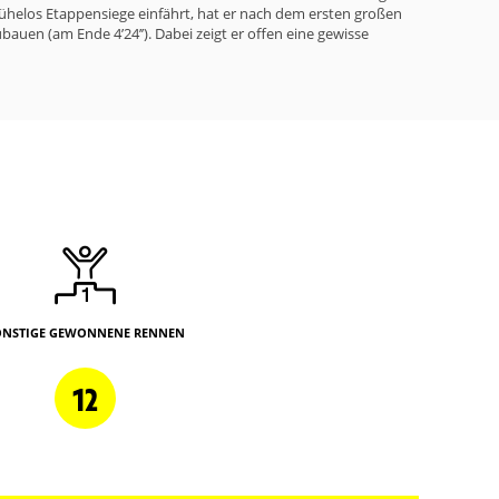
mühelos Etappensiege einfährt, hat er nach dem ersten großen
auen (am Ende 4’24’’). Dabei zeigt er offen eine gewisse
ONSTIGE GEWONNENE RENNEN
12