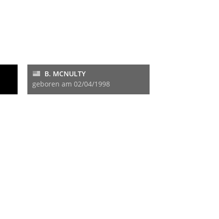
B. MCNULTY
geboren am 02/04/1998