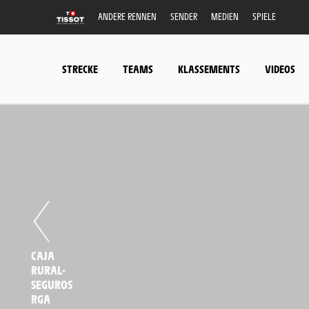
ANDERE RENNEN
SENDER
MEDIEN
SPIELE
STRECKE
TEAMS
KLASSEMENTS
VIDEOS
CAJA
RURAL-
SEGUROS
RGA