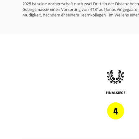
2025 ist seine Vorherrschaft nach zwei Dritteln der Distanz b
Gebirgsmassiv einen Vorsprung von 4’13’’ auf Jonas Vingegaard u
Müdigkeit, nachdem er seinem Teamkollegen Tim Wellens einen
FINALSIEGE
4