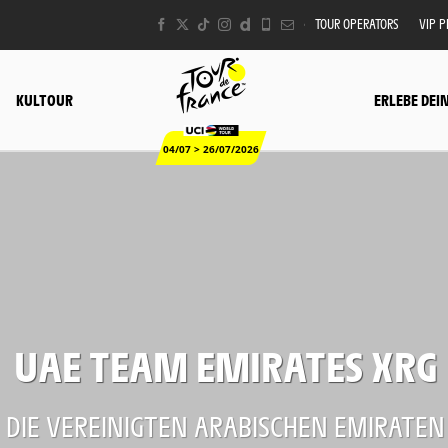
TOUR OPERATORS
VIP 
KULTOUR
ERLEBE DEI
04/07 > 26/07/2026
UAE TEAM EMIRATES XRG
DIE VEREINIGTEN ARABISCHEN EMIRATEN