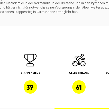
eendet. Nachdem er in der Normandie, in der Bretagne und in den Pyrenäen 
nd hält es nicht für notwendig, seinen Vorsprung in den Alpen weiter auszub
 schönen Etappensieg in Carcassonne ermöglicht hat.
ETAPPENSIEGE
GELBE TRIKOTS
S
39
61