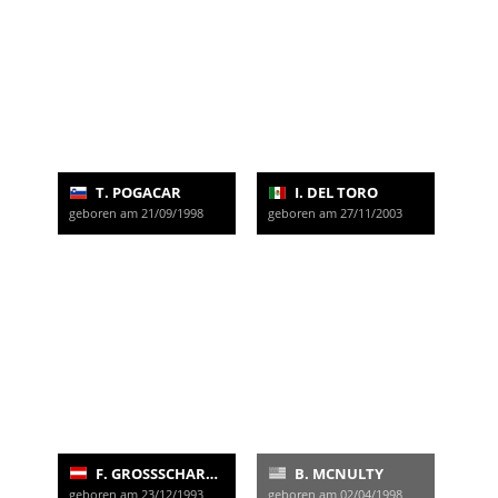
T. POGACAR
I. DEL TORO
geboren am 21/09/1998
geboren am 27/11/2003
F. GROSSSCHARTNER
B. MCNULTY
geboren am 23/12/1993
geboren am 02/04/1998