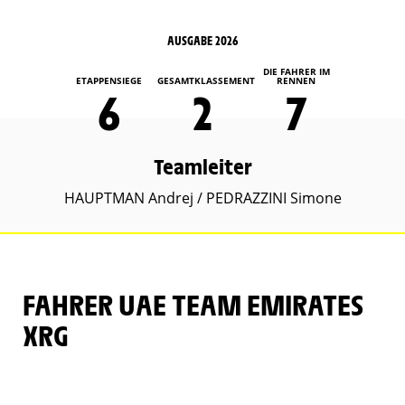
AUSGABE 2026
DIE FAHRER IM
ETAPPENSIEGE
GESAMTKLASSEMENT
RENNEN
6
2
7
Teamleiter
HAUPTMAN Andrej / PEDRAZZINI Simone
FAHRER UAE TEAM EMIRATES
XRG