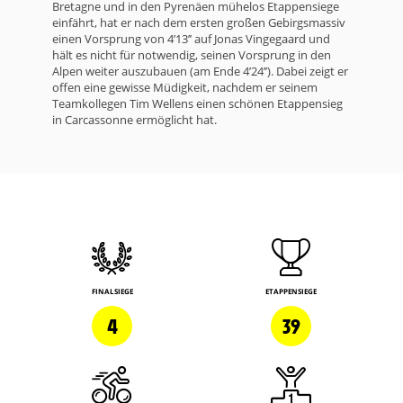
Bretagne und in den Pyrenäen mühelos Etappensiege
einfährt, hat er nach dem ersten großen Gebirgsmassiv
einen Vorsprung von 4’13’’ auf Jonas Vingegaard und
hält es nicht für notwendig, seinen Vorsprung in den
Alpen weiter auszubauen (am Ende 4’24’’). Dabei zeigt er
offen eine gewisse Müdigkeit, nachdem er seinem
Teamkollegen Tim Wellens einen schönen Etappensieg
in Carcassonne ermöglicht hat.
FINALSIEGE
ETAPPENSIEGE
4
39