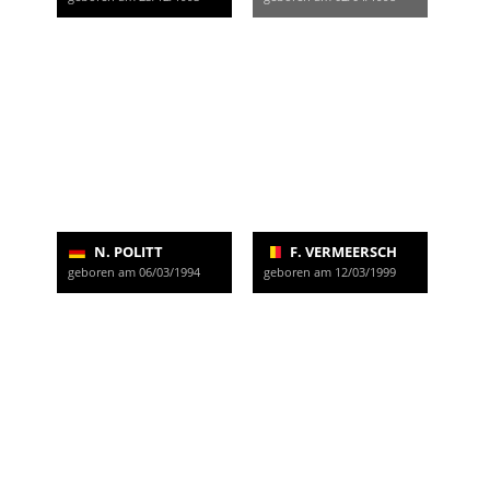
N. POLITT
F. VERMEERSCH
geboren am 06/03/1994
geboren am 12/03/1999