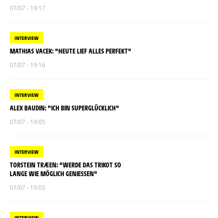
07/07 - 19:17
INTERVIEW
MATHIAS VACEK: "HEUTE LIEF ALLES PERFEKT"
07/07 - 19:16
INTERVIEW
ALEX BAUDIN: "ICH BIN SUPERGLÜCKLICH"
07/07 - 19:05
INTERVIEW
TORSTEIN TRÆEN: "WERDE DAS TRIKOT SO
LANGE WIE MÖGLICH GENIESSEN"
07/07 - 19:03
INTERVIEW