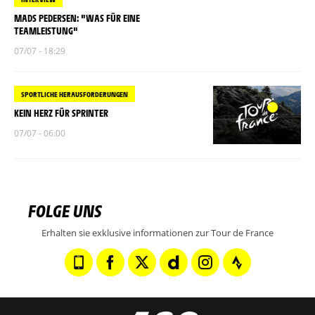
MADS PEDERSEN: "WAS FÜR EINE
TEAMLEISTUNG"
07/07 - 18:29
SPORTLICHE HERAUSFORDERUNGEN
KEIN HERZ FÜR SPRINTER
07/07 - 06:00
FOLGE UNS
Erhalten sie exklusive informationen zur Tour de France