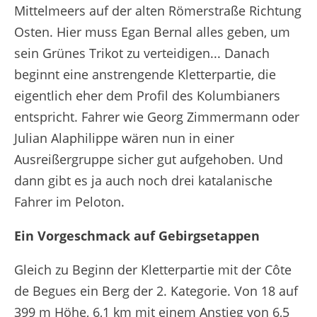
Mittelmeers auf der alten Römerstraße Richtung
Osten. Hier muss Egan Bernal alles geben, um
sein Grünes Trikot zu verteidigen... Danach
beginnt eine anstrengende Kletterpartie, die
eigentlich eher dem Profil des Kolumbianers
entspricht. Fahrer wie Georg Zimmermann oder
Julian Alaphilippe wären nun in einer
Ausreißergruppe sicher gut aufgehoben. Und
dann gibt es ja auch noch drei katalanische
Fahrer im Peloton.
Ein Vorgeschmack auf Gebirgsetappen
Gleich zu Beginn der Kletterpartie mit der Côte
de Begues ein Berg der 2. Kategorie. Von 18 auf
399 m Höhe, 6,1 km mit einem Anstieg von 6,5