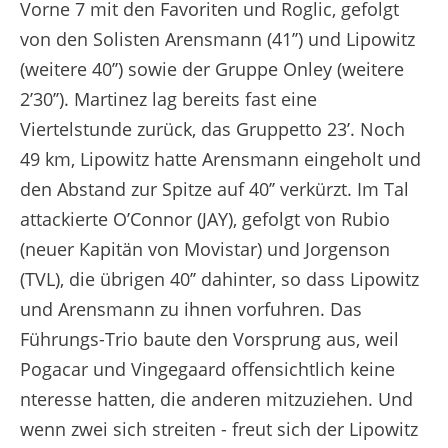
Vorne 7 mit den Favoriten und Roglic, gefolgt
von den Solisten Arensmann (41’’) und Lipowitz
(weitere 40’’) sowie der Gruppe Onley (weitere
2’30’’). Martinez lag bereits fast eine
Viertelstunde zurück, das Gruppetto 23’. Noch
49 km, Lipowitz hatte Arensmann eingeholt und
den Abstand zur Spitze auf 40’’ verkürzt. Im Tal
attackierte O’Connor (JAY), gefolgt von Rubio
(neuer Kapitän von Movistar) und Jorgenson
(TVL), die übrigen 40’’ dahinter, so dass Lipowitz
und Arensmann zu ihnen vorfuhren. Das
Führungs-Trio baute den Vorsprung aus, weil
Pogacar und Vingegaard offensichtlich keine
nteresse hatten, die anderen mitzuziehen. Und
wenn zwei sich streiten - freut sich der Lipowitz