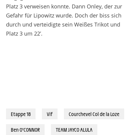
Platz 3 verweisen konnte. Dann Onley, der zur
Gefahr für Lipowitz wurde. Doch der biss sich
durch und verteidigte sein Weißes Trikot und
Platz 3 um 22’.
Etappe 18
Vif
Courchevel Col de la Loze
Ben O'CONNOR
TEAM JAYCO ALULA