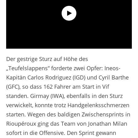
Extended Highlights - Etappe 18 - Tour de France 2025
Der gestrige Sturz auf Höhe des
„Teufelslappens“
forderte zwei Opfer: Ineos-
Kapitän Carlos Rodriguez (IGD) und Cyril Barthe
(GFC), so dass 162 Fahrer am Start in Vif
standen. Girmay (IWA), ebenfalls in den Sturz
verwickelt, konnte trotz Handgelenksschmerzen
starten. Wegen des baldigen Zwischensprints in
Rioupéroux ging das Team von Jonathan Milan
sofort in die Offensive. Den Sprint gewann