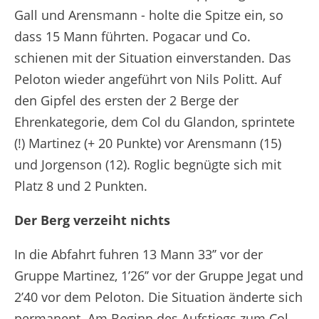
Gall und Arensmann - holte die Spitze ein, so
dass 15 Mann führten. Pogacar und Co.
schienen mit der Situation einverstanden. Das
Peloton wieder angeführt von Nils Politt.
Auf
den Gipfel des ersten der 2 Berge der
Ehrenkategorie, dem Col du Glandon, sprintete
(!) Martinez (+ 20 Punkte) vor Arensmann (15)
und Jorgenson (12). Roglic begnügte sich mit
Platz 8 und 2 Punkten.
Der Berg verzeiht nichts
In die Abfahrt fuhren 13 Mann 33’’ vor der
Gruppe Martinez, 1’26’’ vor der Gruppe Jegat und
2’40 vor dem Peloton. Die Situation änderte sich
permanent. Am Beginn des Aufstiegs zum Col