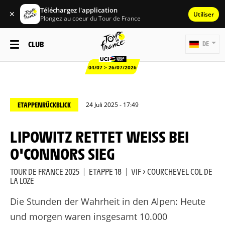
Téléchargez l'application
✕
Utiliser
Plongez au coeur du Tour de France
CLUB
DE
04/07 > 26/07/2026
ETAPPENRÜCKBLICK
24 Juli 2025 - 17:49
LIPOWITZ RETTET WEISS BEI O
'CONNORS SIEG
TOUR DE FRANCE 2025
|
ETAPPE 18
|
VIF > COURCHEVEL COL DE
LA LOZE
Die Stunden der Wahrheit in den Alpen: Heute
und morgen waren insgesamt 10.000