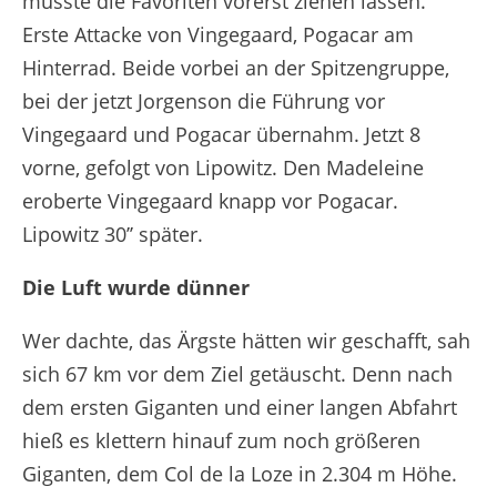
musste die Favoriten vorerst ziehen lassen.
Erste Attacke von Vingegaard, Pogacar am
Hinterrad. Beide vorbei an der Spitzengruppe,
bei der jetzt Jorgenson die Führung vor
Vingegaard und Pogacar übernahm. Jetzt 8
vorne, gefolgt von Lipowitz. Den Madeleine
eroberte Vingegaard knapp vor Pogacar.
Lipowitz 30’’ später.
Die Luft wurde dünner
Wer dachte, das Ärgste hätten wir geschafft, sah
sich 67 km vor dem Ziel getäuscht. Denn nach
dem ersten Giganten und einer langen Abfahrt
hieß es klettern hinauf zum noch größeren
Giganten, dem Col de la Loze in 2.304 m Höhe.