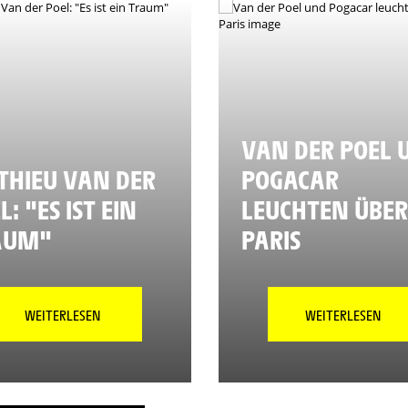
VAN DER POEL 
HIEU VAN DER
POGACAR
L: "ES IST EIN
LEUCHTEN ÜBER
AUM"
PARIS
WEITERLESEN
WEITERLESEN