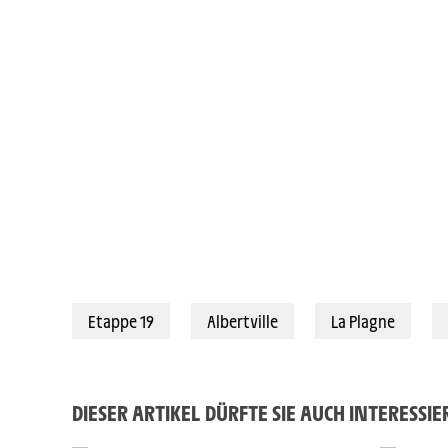
Etappe 19
Albertville
La Plagne
DIESER ARTIKEL DÜRFTE SIE AUCH INTERESSI