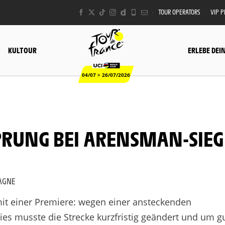
TOUR OPERATORS
VIP 
KULTOUR
ERLEBE DEI
04/07 > 26/07/2026
LAGNE
mit einer Premiere: wegen einer ansteckenden
ies musste die Strecke kurzfristig geändert und um g