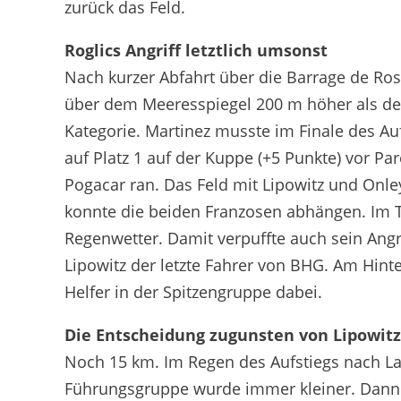
zurück das Feld.
Roglics Angriff letztlich umsonst
Nach kurzer Abfahrt über die Barrage de Ro
über dem Meeresspiegel 200 m höher als der
Kategorie. Martinez musste im Finale des Au
auf Platz 1 auf der Kuppe (+5 Punkte) vor Pa
Pogacar ran. Das Feld mit Lipowitz und Onley
konnte die beiden Franzosen abhängen. Im T
Regenwetter. Damit verpuffte auch sein Angr
Lipowitz der letzte Fahrer von BHG. Am Hinte
Helfer in der Spitzengruppe dabei.
Die Entscheidung zugunsten von Lipowitz
Noch 15 km. Im Regen des Aufstiegs nach La
Führungsgruppe wurde immer kleiner. Dann g