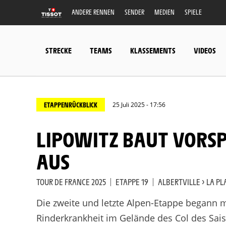
ANDERE RENNEN
SENDER
MEDIEN
SPIELE
STRECKE
TEAMS
KLASSEMENTS
VIDEOS
ETAPPENRÜCKBLICK
25 Juli 2025 - 17:56
LIPOWITZ BAUT VORSPRUNG BEI ARENSMAN-SIEG
AUS
TOUR DE FRANCE 2025
|
ETAPPE 19
|
ALBERTVILLE > LA P
Die zweite und letzte Alpen-Etappe begann 
Rinderkrankheit im Gelände des Col des Sais