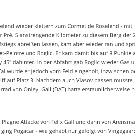
selend wieder klettern zum Cormet de Roselend - mit
 Pré. 5 anstrengende Kilometer zu diesem Berg der 2
fstiegs abreißen lassen, kam aber wieder ran und spr
ret-Peintre und Roglic. Er kam damit bis auf 8 Punkte 
 45’’ dahinter. In der Abfahrt gab Roglic wieder Gas 
al wurde er jedoch vom Feld eingeholt, inzwischen b
iff auf Platz 3. Nachdem auch Vlasov passen musste,
rrad von Onley. Gall (DAT) hatte erstaunlicherweise 
 Plagne Attacke von Felix Gall und dann von Arensma
ing Pogacar - wie gehabt nur gefolgt von Vingegaar