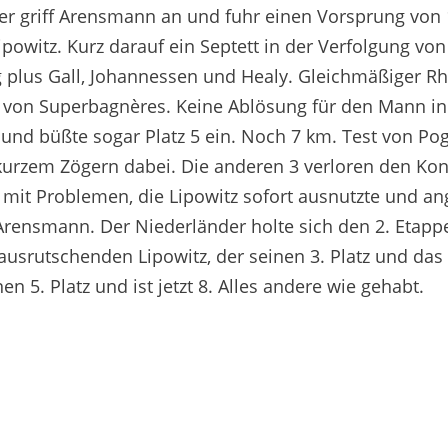
der griff Arensmann an und fuhr einen Vorsprung von 1
ipowitz.
Kurz darauf ein Septett in der Verfolgung von
 plus Gall, Johannessen und Healy. Gleichmäßiger R
r von Superbagnères. Keine Ablösung für den Mann in
 und büßte sogar Platz 5 ein. Noch 7 km. Test von Pog
kurzem Zögern dabei. Die anderen 3 verloren den Kon
mit Problemen, die Lipowitz sofort ausnutzte und ang
 Arensmann. Der Niederländer holte sich den 2. Etapp
ausrutschenden Lipowitz, der seinen 3. Platz und da
en 5. Platz und ist jetzt 8. Alles andere wie gehabt.