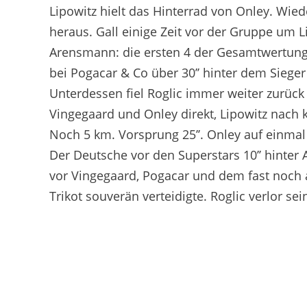
Lipowitz hielt das Hinterrad von Onley. Wie
heraus. Gall einige Zeit vor der Gruppe um L
Arensmann: die ersten 4 der Gesamtwertung
bei Pogacar & Co
über 30’’ hinter dem Siege
Unterdessen fiel Roglic immer weiter zurück
Vingegaard und Onley direkt, Lipowitz nach 
Noch 5 km. Vorsprung 25’’. Onley auf einmal 
Der Deutsche vor den Superstars 10’’ hinter
vor Vingegaard, Pogacar und dem fast noch 
Trikot souverän verteidigte. Roglic verlor sein