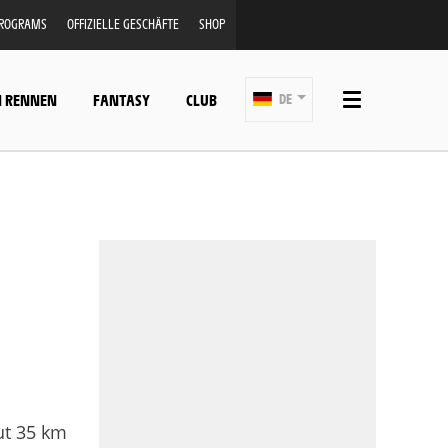
PROGRAMS
OFFIZIELLE GESCHÄFTE
SHOP
N RENNEN
FANTASY
CLUB
DE
ut 35 km