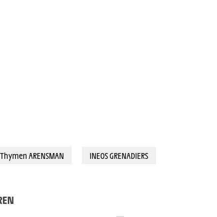
Thymen ARENSMAN
INEOS GRENADIERS
EREN