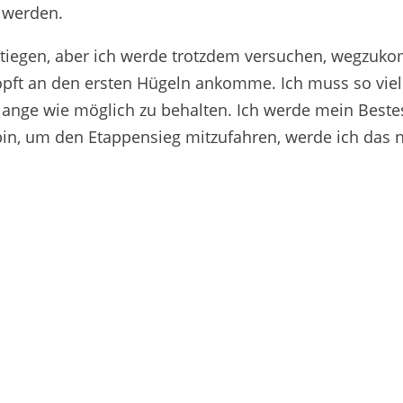
u werden.
stiegen, aber ich werde trotzdem versuchen, wegzuk
höpft an den ersten Hügeln ankomme. Ich muss so vie
lange wie möglich zu behalten. Ich werde mein Beste
in, um den Etappensieg mitzufahren, werde ich das n