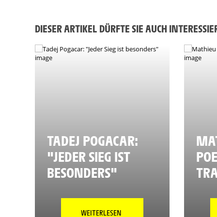
DIESER ARTIKEL DÜRFTE SIE AUCH INTERESSI
TADEJ POGACAR:
MAT
"JEDER SIEG IST
POE
BESONDERS"
TR
WEITERLESEN