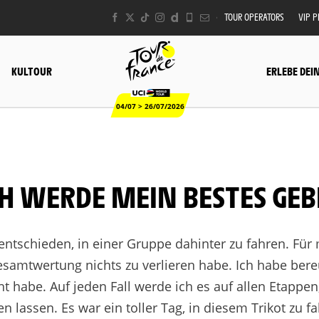
TOUR OPERATORS
VIP 
KULTOUR
ERLEBE DEI
04/07 > 26/07/2026
CH WERDE MEIN BESTES GE
 entschieden, in einer Gruppe dahinter zu fahren. Für
esamtwertung nichts zu verlieren habe. Ich habe bere
 habe. Auf jeden Fall werde ich es auf allen Etappen
 lassen. Es war ein toller Tag, in diesem Trikot zu f