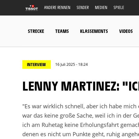
ANDERE RENNEN
SENDER
MEDIEN
SPIELE
STRECKE
TEAMS
KLASSEMENTS
VIDEOS
INTERVIEW
16 Juli 2025 - 18:24
LENNY MARTINEZ: "I
"Es war wirklich schnell, aber ich habe mich
war das keine große Sache, weil ich in der G
ich am Ruhetag keine Erholungsfahrt gemacht
denen es nicht um Punkte geht, ruhig angehen