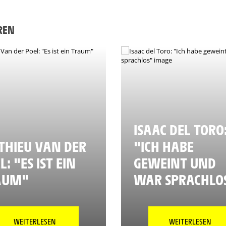
EREN
ISAAC DEL TORO
HIEU VAN DER
"ICH HABE
L: "ES IST EIN
GEWEINT UND
AUM"
WAR SPRACHLO
WEITERLESEN
WEITERLESEN