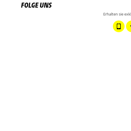
FOLGE UNS
Erhalten sie ex