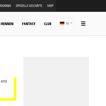
PROGRAMS
OFFIZIELLE GESCHÄFTE
SHOP
N RENNEN
FANTASY
CLUB
DE
s and