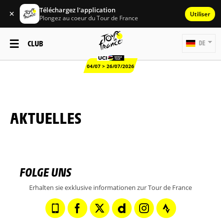
Téléchargez l'application
✕
Utiliser
Plongez au coeur du Tour de France
CLUB
DE
04/07 > 26/07/2026
AKTUELLES
FOLGE UNS
Erhalten sie exklusive informationen zur Tour de France