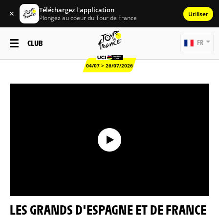
Téléchargez l'application
✕
Utiliser
Plongez au coeur du Tour de France
CLUB
FR
04/07 > 26/07/2026
LES GRANDS D'ESPAGNE ET DE FRANCE