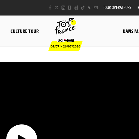
TOUR OPÉRATEURS
CULTURE TOUR
DANS M
04/07 > 26/07/2026