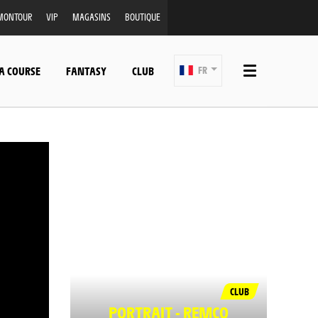
MONTOUR
VIP
MAGASINS
BOUTIQUE
A COURSE
FANTASY
CLUB
FR
CLUB
PORTRAIT - REMCO