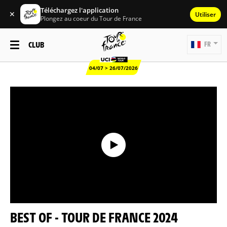
Téléchargez l'application
✕
Utiliser
Plongez au coeur du Tour de France
CLUB
FR
04/07 > 26/07/2026
BEST OF - TOUR DE FRANCE 2024