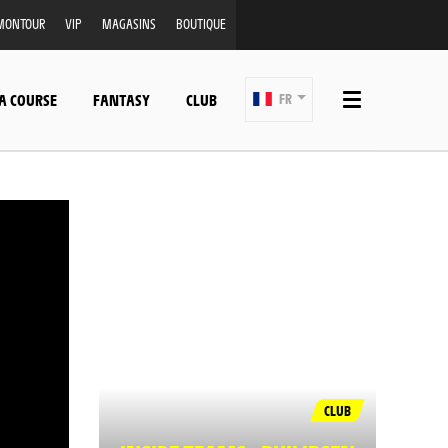
MONTOUR
VIP
MAGASINS
BOUTIQUE
A COURSE
FANTASY
CLUB
FR
CLUB