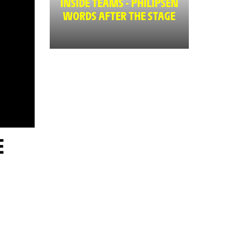
INSIDE TEAMS - PHILIPSEN
WORDS AFTER THE STAGE