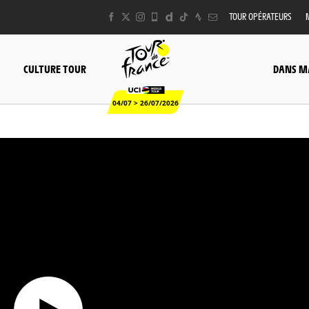
TOUR OPÉRATEURS
CULTURE TOUR
DANS M
04/07 > 26/07/2026