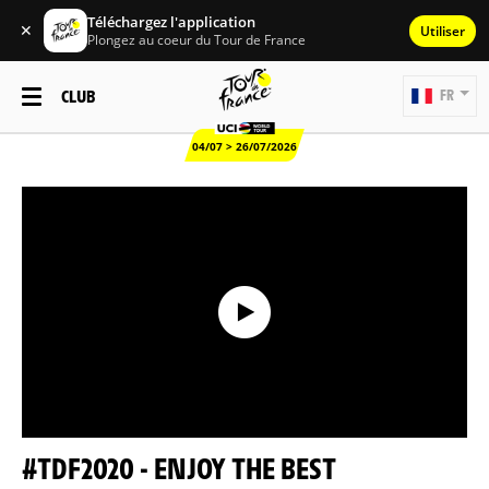
Téléchargez l'application
✕
Utiliser
Plongez au coeur du Tour de France
CLUB
FR
04/07 > 26/07/2026
#TDF2020 - ENJOY THE BEST