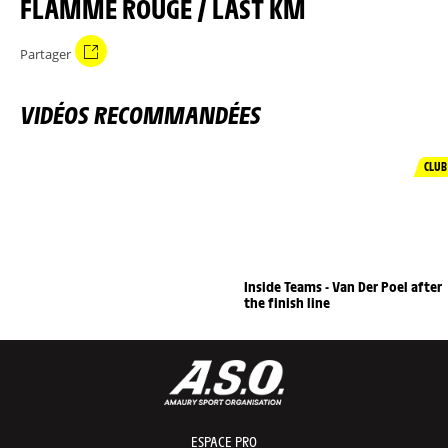
FLAMME ROUGE / LAST KM
Partager
VIDÉOS RECOMMANDÉES
CLUB
Inside Teams - Van Der Poel after
the finish line
ESPACE PRO