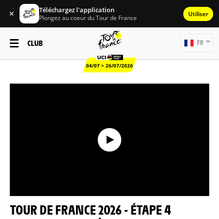
Téléchargez l'application
✕
Utiliser
Plongez au coeur du Tour de France
CLUB
FR
04/07 > 26/07/2026
TOUR DE FRANCE 2026 - ÉTAPE 4