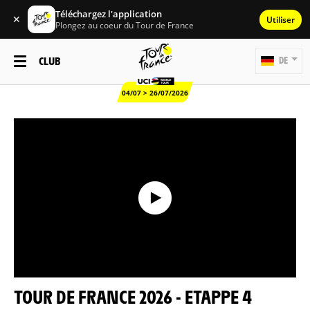
Téléchargez l'application
✕
Utiliser
Plongez au coeur du Tour de France
CLUB
DE
04/07 > 26/07/2026
TOUR DE FRANCE 2026 - ETAPPE 4