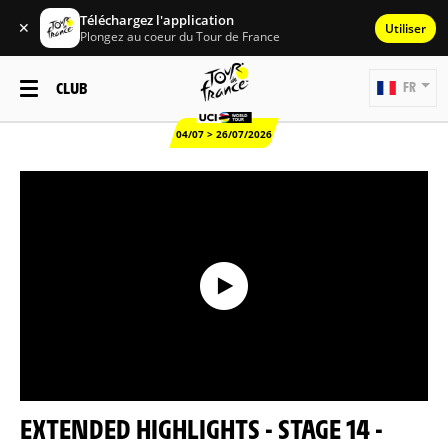
Téléchargez l'application
✕
Utiliser
Plongez au coeur du Tour de France
CLUB
FR
04/07 > 26/07/2026
EXTENDED HIGHLIGHTS - STAGE 14 -