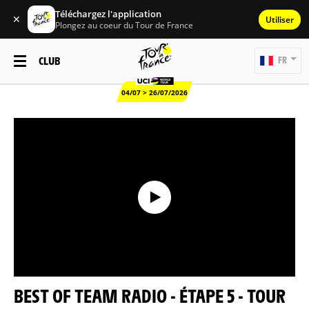
Téléchargez l'application
✕
Utiliser
Plongez au coeur du Tour de France
CLUB
FR
04/07 > 26/07/2026
BEST OF TEAM RADIO - ÉTAPE 5 - TOUR