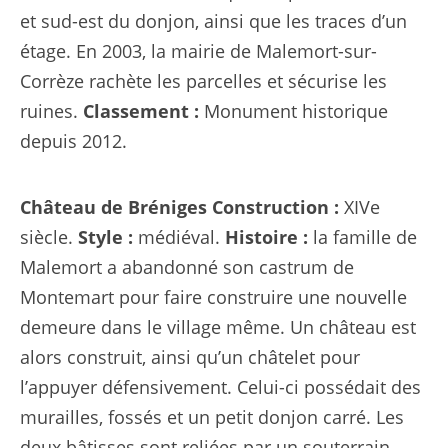
et sud-est du donjon, ainsi que les traces d’un
étage. En 2003, la mairie de Malemort-sur-
Corrèze rachète les parcelles et sécurise les
ruines.
Classement :
Monument historique
depuis 2012.
Château de Bréniges
Construction :
XIVe
siècle.
Style :
médiéval.
Histoire :
la famille de
Malemort a abandonné son castrum de
Montemart pour faire construire une nouvelle
demeure dans le village même. Un château est
alors construit, ainsi qu’un
châtelet pour
l’appuyer défensivement
. Celui-ci possédait des
murailles, fossés et un petit donjon carré. Les
deux bâtisses sont reliées par un souterrain.