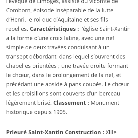
l’évêque de Limoges, assisté du vicomte de
Comborn, épisode inséparable de la lutte
d’Henri, le
roi duc d’Aquitaine
et ses fils
rebelles.
Caractéristiques :
l’église Saint-Xantin
a la forme d’une croix latine, avec une nef
simple de deux travées conduisant à un
transept débordant, dans lequel s’ouvrent des
chapelles orientées ; une travée droite formant
le chœur, dans le prolongement de la nef, et
précédant une abside à pans coupés. Le chœur
et les croisillons sont couverts d’un berceau
légèrement brisé.
Classement :
Monument
historique depuis 1905.
Prieuré Saint-Xantin
Construction :
XIIIe