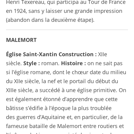
Henri Texereau, qui participa au Tour de France
en 1924, sans y laisser une grande impression
(abandon dans la deuxième étape).
MALEMORT
Église Saint-Xantin
Construction :
XIIe
siècle.
Style :
roman.
Histoire :
on ne sait pas
si l’église romane, dont le chœur date du milieu
du XIIe siècle, la nef et le portail du début du
XIIIe siècle, a succédé à une église primitive. On
est également étonné d’apprendre que cette
bâtisse s’édifie à l’époque la plus troublée
des
guerres d’Aquitaine
et, en particulier, de la
fameuse
bataille de Malemort
entre routiers et