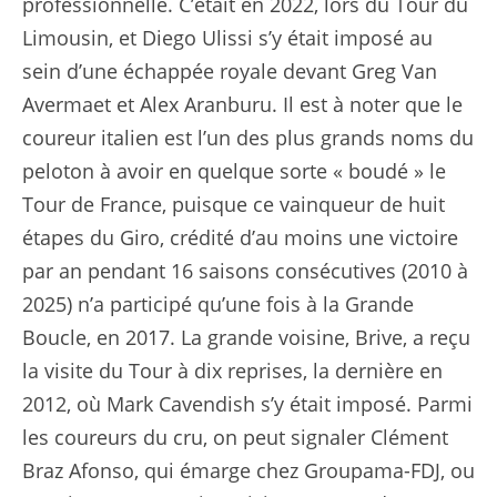
professionnelle. C’était en 2022, lors du Tour du
Limousin, et Diego Ulissi s’y était imposé au
sein d’une échappée royale devant Greg Van
Avermaet et Alex Aranburu. Il est à noter que le
coureur italien est l’un des plus grands noms du
peloton à avoir en quelque sorte « boudé » le
Tour de France, puisque ce vainqueur de huit
étapes du Giro, crédité d’au moins une victoire
par an pendant 16 saisons consécutives (2010 à
2025) n’a participé qu’une fois à la Grande
Boucle, en 2017. La grande voisine, Brive, a reçu
la visite du Tour à dix reprises, la dernière en
2012, où Mark Cavendish s’y était imposé. Parmi
les coureurs du cru, on peut signaler Clément
Braz Afonso, qui émarge chez Groupama-FDJ, ou