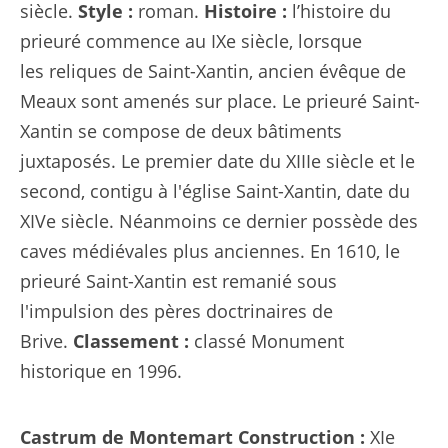
siècle.
Style :
roman.
Histoire :
l’histoire du
prieuré commence au IXe siècle, lorsque
les
reliques de Saint-Xantin
, ancien évêque de
Meaux sont amenés sur place. Le prieuré Saint-
Xantin se compose de deux bâtiments
juxtaposés. Le premier date du XIIIe siècle et le
second, contigu à l'église Saint-Xantin, date du
XIVe siècle. Néanmoins ce dernier possède des
caves médiévales plus anciennes. En 1610, le
prieuré Saint-Xantin est remanié sous
l'impulsion des
pères doctrinaires de
Brive
.
Classement :
classé Monument
historique en 1996.
Castrum de Montemart
Construction :
XIe