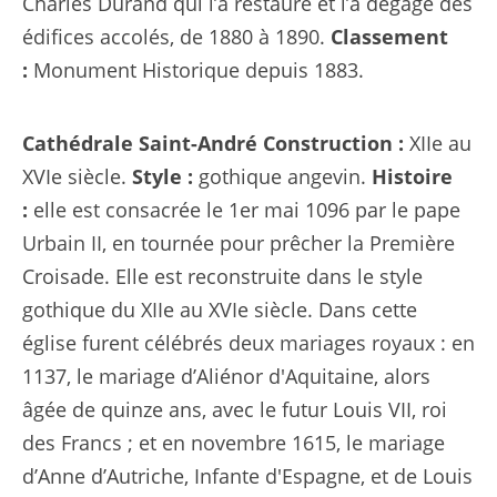
Charles Durand qui l’a restauré et l’a dégagé des
édifices accolés, de 1880 à 1890.
Classement
:
Monument Historique depuis 1883.
Cathédrale Saint-André
Construction :
XIIe au
XVIe siècle.
Style :
gothique angevin.
Histoire
:
elle est consacrée le 1er mai 1096 par le pape
Urbain II, en tournée pour prêcher la Première
Croisade. Elle est reconstruite dans le style
gothique du XIIe au XVIe siècle. Dans cette
église furent célébrés deux mariages royaux : en
1137, le mariage d’Aliénor d'Aquitaine, alors
âgée de quinze ans, avec le futur Louis VII, roi
des Francs ; et en novembre 1615, le mariage
d’Anne d’Autriche, Infante d'Espagne, et de Louis