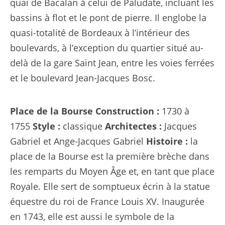
quai de Bacalan à celui de Paludate, incluant les
bassins à flot et le pont de pierre. Il englobe la
quasi-totalité de Bordeaux à l’intérieur des
boulevards, à l’exception du quartier situé au-
delà de la gare Saint Jean, entre les voies ferrées
et le boulevard Jean-Jacques Bosc.
Place de la Bourse
Construction :
1730 à
1755
Style :
classique
Architectes :
Jacques
Gabriel et Ange-Jacques Gabriel
Histoire :
la
place de la Bourse est la première brèche dans
les remparts du Moyen Âge et, en tant que place
Royale. Elle sert de somptueux écrin à la statue
équestre du roi de France Louis XV. Inaugurée
en 1743, elle est aussi le symbole de la