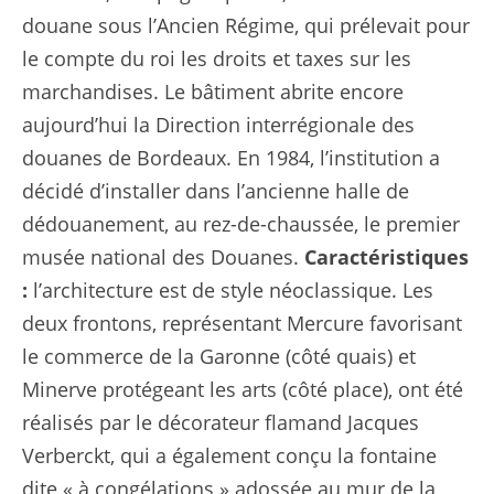
douane sous l’Ancien Régime, qui prélevait pour
le compte du roi les droits et taxes sur les
marchandises. Le bâtiment abrite encore
aujourd’hui la Direction interrégionale des
douanes de Bordeaux. En 1984, l’institution a
décidé d’installer dans l’ancienne halle de
dédouanement, au rez-de-chaussée, le premier
musée national des Douanes.
Caractéristiques
:
l’architecture est de style néoclassique. Les
deux frontons, représentant Mercure favorisant
le commerce de la Garonne (côté quais) et
Minerve protégeant les arts (côté place), ont été
réalisés par le décorateur flamand Jacques
Verberckt, qui a également conçu la fontaine
dite « à congélations » adossée au mur de la