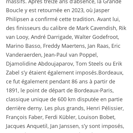
massifs. Après treize ans d’absence, la Grande
Boucle y est retournée en 2023, où Jasper
Philipsen a confirmé cette tradition. Avant lui,
des finisseurs du calibre de Mark Cavendish, Rik
van Looy, André Darrigade, Walter Godefroot,
Marino Basso, Freddy Maertens, Jan Raas, Eric
Vanderaerden, Jean-Paul van Poppel,
Djamolidine Abdoujaparov, Tom Steels ou Erik
Zabel s’y étaient également imposés.Bordeaux,
ce fut également pendant 86 ans à partir de
1891, le point de départ de Bordeaux-Paris,
classique unique de 600 km disputée en partie
derrière derny. Les plus grands, Henri Pélissier,
François Faber, Ferdi Kübler, Louison Bobet,
Jacques Anquetil, Jan Janssen, s’y sont imposés,