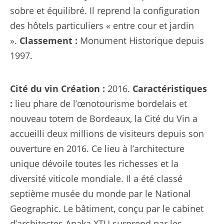
sobre et équilibré. Il reprend la configuration
des hôtels particuliers « entre cour et jardin
».
Classement :
Monument Historique depuis
1997.
Cité du vin
Création :
2016.
Caractéristiques
:
lieu phare de l’œnotourisme bordelais et
nouveau totem de Bordeaux, la Cité du Vin a
accueilli deux millions de visiteurs depuis son
ouverture en 2016. Ce lieu à l’architecture
unique dévoile toutes les richesses et la
diversité viticole mondiale. Il a été classé
septième musée du monde par le National
Geographic. Le bâtiment, conçu par le cabinet
d’architectes Anaka XTU surprend par les