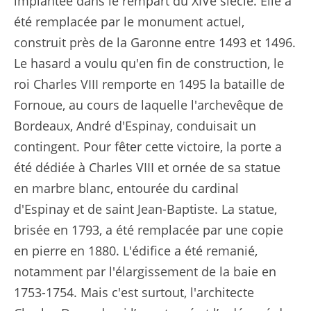
implantée dans le rempart du XIVe siècle. Elle a
été remplacée par le monument actuel,
construit près de la Garonne entre 1493 et 1496.
Le hasard a voulu qu'en fin de construction, le
roi Charles VIII remporte en 1495 la bataille de
Fornoue, au cours de laquelle l'archevêque de
Bordeaux, André d'Espinay, conduisait un
contingent. Pour fêter cette victoire, la porte a
été dédiée à Charles VIII et ornée de sa statue
en marbre blanc, entourée du cardinal
d'Espinay et de saint Jean-Baptiste. La statue,
brisée en 1793, a été remplacée par une copie
en pierre en 1880. L'édifice a été remanié,
notamment par l'élargissement de la baie en
1753-1754. Mais c'est surtout, l'architecte