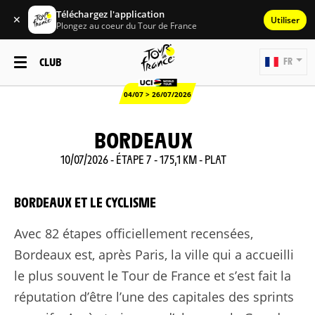
Téléchargez l'application
✕
Utiliser
Plongez au coeur du Tour de France
CLUB
FR
04/07 > 26/07/2026
BORDEAUX
10/07/2026 - ÉTAPE 7 - 175,1 KM - PLAT
BORDEAUX ET LE CYCLISME
Avec 82 étapes officiellement recensées,
Bordeaux est, après Paris, la ville qui a accueilli
le plus souvent le Tour de France et s’est fait la
réputation d’être l’une des capitales des sprints