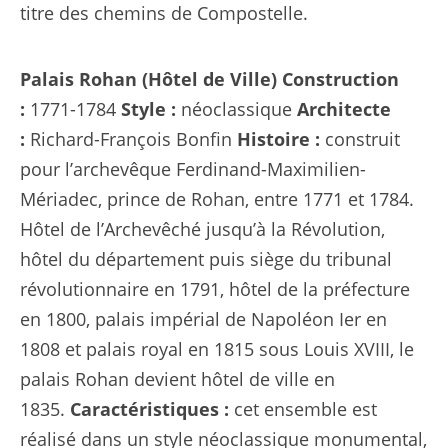
titre des chemins de Compostelle.
Palais Rohan (Hôtel de Ville)
Construction
:
1771-1784
Style :
néoclassique
Architecte
:
Richard-François Bonfin
Histoire :
construit
pour l’archevêque Ferdinand-Maximilien-
Mériadec, prince de Rohan, entre 1771 et 1784.
Hôtel de l’Archevêché jusqu’à la Révolution,
hôtel du département puis siège du tribunal
révolutionnaire en 1791, hôtel de la préfecture
en 1800, palais impérial de Napoléon Ier en
1808 et palais royal en 1815 sous Louis XVIII, le
palais Rohan devient hôtel de ville en
1835.
Caractéristiques :
cet ensemble est
réalisé dans un style néoclassique monumental,