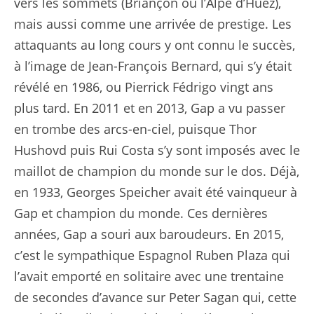
vers les sommets (Briançon ou l’Alpe d’Huez),
mais aussi comme une arrivée de prestige. Les
attaquants au long cours y ont connu le succès,
à l’image de Jean-François Bernard, qui s’y était
révélé en 1986, ou Pierrick Fédrigo vingt ans
plus tard. En 2011 et en 2013, Gap a vu passer
en trombe des arcs-en-ciel, puisque Thor
Hushovd puis Rui Costa s’y sont imposés avec le
maillot de champion du monde sur le dos. Déjà,
en 1933, Georges Speicher avait été vainqueur à
Gap et champion du monde. Ces dernières
années, Gap a souri aux baroudeurs. En 2015,
c’est le sympathique Espagnol Ruben Plaza qui
l’avait emporté en solitaire avec une trentaine
de secondes d’avance sur Peter Sagan qui, cette