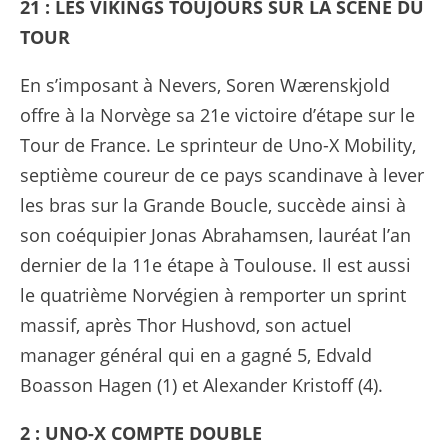
21 : LES VIKINGS TOUJOURS SUR LA SCÈNE DU
TOUR
En s’imposant à Nevers, Soren Wærenskjold
offre à la Norvège sa 21e victoire d’étape sur le
Tour de France. Le sprinteur de Uno-X Mobility,
septième coureur de ce pays scandinave à lever
les bras sur la Grande Boucle, succède ainsi à
son coéquipier Jonas Abrahamsen, lauréat l’an
dernier de la 11e étape à Toulouse. Il est aussi
le quatrième Norvégien à remporter un sprint
massif, après Thor Hushovd, son actuel
manager général qui en a gagné 5, Edvald
Boasson Hagen (1) et Alexander Kristoff (4).
2 : UNO-X COMPTE DOUBLE