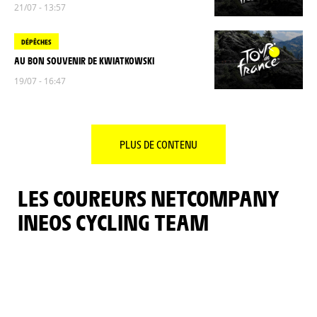
21/07 - 13:57
DÉPÊCHES
AU BON SOUVENIR DE KWIATKOWSKI
19/07 - 16:47
PLUS DE CONTENU
LES COUREURS NETCOMPANY
INEOS CYCLING TEAM