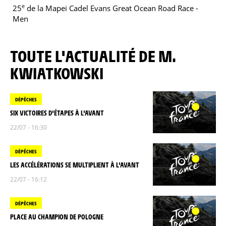
e
25
de la Mapei Cadel Evans Great Ocean Road Race -
Men
TOUTE L'ACTUALITÉ DE M.
KWIATKOWSKI
DÉPÊCHES
SIX VICTOIRES D'ÉTAPES À L'AVANT
22/07 - 16:30
DÉPÊCHES
LES ACCÉLÉRATIONS SE MULTIPLIENT À L'AVANT
22/07 - 16:12
DÉPÊCHES
PLACE AU CHAMPION DE POLOGNE