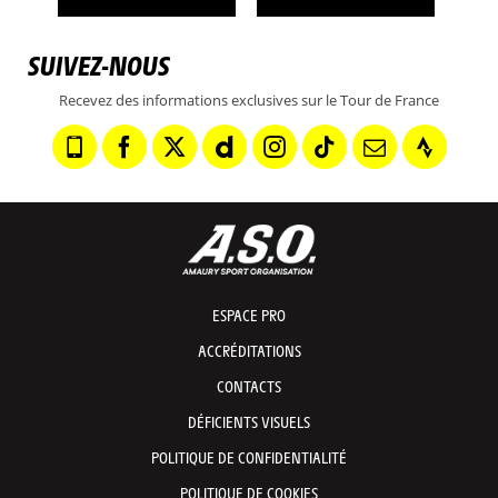
SUIVEZ-NOUS
Recevez des informations exclusives sur le Tour de France
ESPACE PRO
ACCRÉDITATIONS
CONTACTS
DÉFICIENTS VISUELS
POLITIQUE DE CONFIDENTIALITÉ
POLITIQUE DE COOKIES