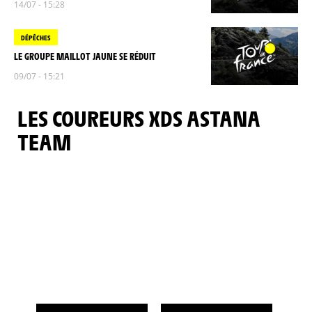
14/07 - 15:28
DÉPÊCHES
LE GROUPE MAILLOT JAUNE SE RÉDUIT
09/07 - 15:21
LES COUREURS XDS ASTANA
TEAM