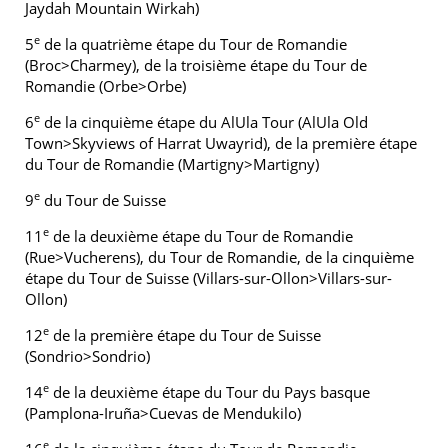
Jaydah Mountain Wirkah)
e
5
de la quatrième étape du Tour de Romandie
(Broc>Charmey), de la troisième étape du Tour de
Romandie (Orbe>Orbe)
e
6
de la cinquième étape du AlUla Tour (AlUla Old
Town>Skyviews of Harrat Uwayrid), de la première étape
du Tour de Romandie (Martigny>Martigny)
e
9
du Tour de Suisse
e
11
de la deuxième étape du Tour de Romandie
(Rue>Vucherens), du Tour de Romandie, de la cinquième
étape du Tour de Suisse (Villars-sur-Ollon>Villars-sur-
Ollon)
e
12
de la première étape du Tour de Suisse
(Sondrio>Sondrio)
e
14
de la deuxième étape du Tour du Pays basque
(Pamplona-Iruña>Cuevas de Mendukilo)
e